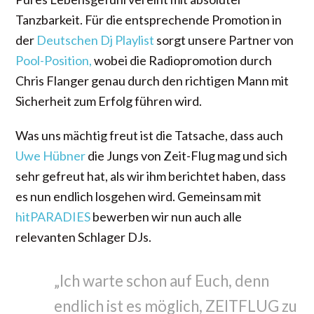
Tanzbarkeit. Für die entsprechende Promotion in
der
Deutschen Dj Playlist
sorgt unsere Partner von
Pool-Position,
wobei die Radiopromotion durch
Chris Flanger genau durch den richtigen Mann mit
Sicherheit zum Erfolg führen wird.
Was uns mächtig freut ist die Tatsache, dass auch
Uwe Hübner
die Jungs von Zeit-Flug mag und sich
sehr gefreut hat, als wir ihm berichtet haben, dass
es nun endlich losgehen wird. Gemeinsam mit
hitPARADIES
bewerben wir nun auch alle
relevanten Schlager DJs.
„Ich warte schon auf Euch, denn
endlich ist es möglich, ZEITFLUG zu