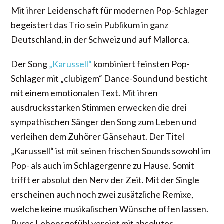
Mit ihrer Leidenschaft für modernen Pop-Schlager
begeistert das Trio sein Publikum in ganz
Deutschland, in der Schweiz und auf Mallorca.
Der Song
„Karussell“
kombiniert feinsten Pop-
Schlager mit „clubigem“ Dance-Sound und besticht
mit einem emotionalen Text. Mit ihren
ausdrucksstarken Stimmen erwecken die drei
sympathischen Sänger den Song zum Leben und
verleihen dem Zuhörer Gänsehaut. Der Titel
„Karussell“ ist mit seinen frischen Sounds sowohl im
Pop- als auch im Schlagergenre zu Hause. Somit
trifft er absolut den Nerv der Zeit. Mit der Single
erscheinen auch noch zwei zusätzliche Remixe,
welche keine musikalischen Wünsche offen lassen.
Pures Lebensgefühl vereint mit absoluter