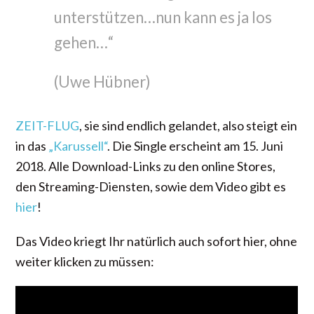
unterstützen…nun kann es ja los
gehen…“
(Uwe Hübner)
ZEIT-FLUG
, sie sind endlich gelandet, also steigt ein
in das
„Karussell“
. Die Single erscheint am 15. Juni
2018. Alle Download-Links zu den online Stores,
den Streaming-Diensten, sowie dem Video gibt es
hier
!
Das Video kriegt Ihr natürlich auch sofort hier, ohne
weiter klicken zu müssen: