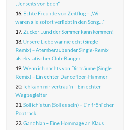
„Jenseits von Eden“
16.
Echte Freunde von Zeitflug – „Wir
waren alle sofort verliebt in den Song…“
17.
Zucker…und der Sommer kann kommen!
18.
Unsere Liebe war nie echt (Single
Remix) – Atemberaubender Single-Remix
als ekstatischer Club-Banger
19.
Wenn ich nachts von Dir träume (Single
Remix) – Ein echter Dancefloor-Hammer
20.
Ich kann mir vertrau´n – Ein echter
Wegbegleiter
21.
Soll ich’s tun (Soll es sein) – Ein fröhlicher
Poptrack
22.
Ganz Nah – Eine Hommage an Klaus