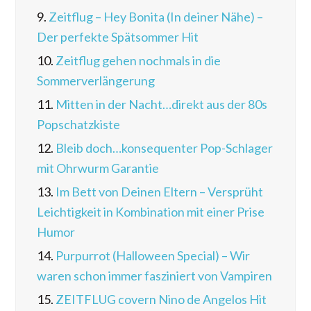
9.
Zeitflug – Hey Bonita (In deiner Nähe) –
Der perfekte Spätsommer Hit
10.
Zeitflug gehen nochmals in die
Sommerverlängerung
11.
Mitten in der Nacht…direkt aus der 80s
Popschatzkiste
12.
Bleib doch…konsequenter Pop-Schlager
mit Ohrwurm Garantie
13.
Im Bett von Deinen Eltern – Versprüht
Leichtigkeit in Kombination mit einer Prise
Humor
14.
Purpurrot (Halloween Special) – Wir
waren schon immer fasziniert von Vampiren
15.
ZEITFLUG covern Nino de Angelos Hit