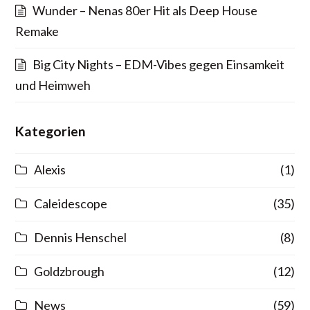
Wunder – Nenas 80er Hit als Deep House
Remake
Big City Nights – EDM-Vibes gegen Einsamkeit
und Heimweh
Kategorien
Alexis
(1)
Caleidescope
(35)
Dennis Henschel
(8)
Goldzbrough
(12)
News
(59)