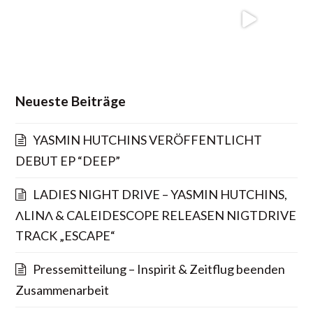
Neueste Beiträge
YASMIN HUTCHINS VERÖFFENTLICHT
DEBUT EP “DEEP”
LADIES NIGHT DRIVE – YASMIN HUTCHINS,
ΛLINΛ & CALEIDESCOPE RELEASEN NIGTDRIVE
TRACK „ESCAPE“
Pressemitteilung – Inspirit & Zeitflug beenden
Zusammenarbeit