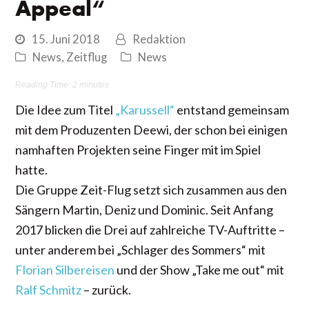
Appeal“
15. Juni 2018
Redaktion
News
,
Zeitflug
News
Reading Time:
2
minutes
Die Idee zum Titel
„Karussell“
entstand gemeinsam
mit dem Produzenten Deewi, der schon bei einigen
namhaften Projekten seine Finger mit im Spiel
hatte.
Die Gruppe Zeit-Flug setzt sich zusammen aus den
Sängern Martin, Deniz und Dominic. Seit Anfang
2017 blicken die Drei auf zahlreiche TV-Auftritte –
unter anderem bei „Schlager des Sommers“ mit
Florian Silbereisen
und der Show „Take me out“ mit
Ralf Schmitz
– zurück.