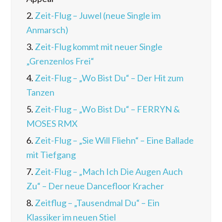
2.
Zeit-Flug – Juwel (neue Single im
Anmarsch)
3.
Zeit-Flug kommt mit neuer Single
„Grenzenlos Frei“
4.
Zeit-Flug – „Wo Bist Du“ – Der Hit zum
Tanzen
5.
Zeit-Flug – „Wo Bist Du“ – FERRYN &
MOSES RMX
6.
Zeit-Flug – „Sie Will Fliehn“ – Eine Ballade
mit Tiefgang
7.
Zeit-Flug – „Mach Ich Die Augen Auch
Zu“ – Der neue Dancefloor Kracher
8.
Zeitflug – „Tausendmal Du“ – Ein
Klassiker im neuen Stiel