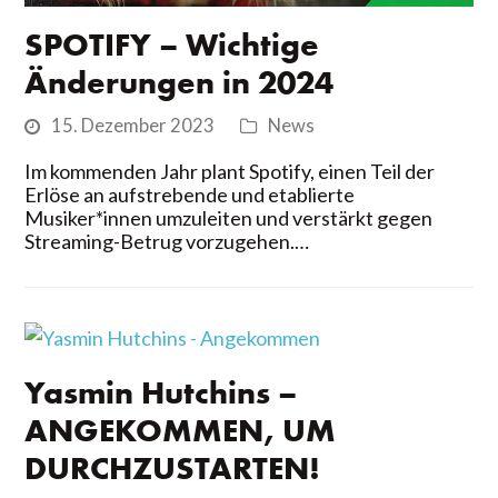
SPOTIFY – Wichtige
Änderungen in 2024
15. Dezember 2023
News
Im kommenden Jahr plant Spotify, einen Teil der
Erlöse an aufstrebende und etablierte
Musiker*innen umzuleiten und verstärkt gegen
Streaming-Betrug vorzugehen.…
Yasmin Hutchins –
ANGEKOMMEN, UM
DURCHZUSTARTEN!