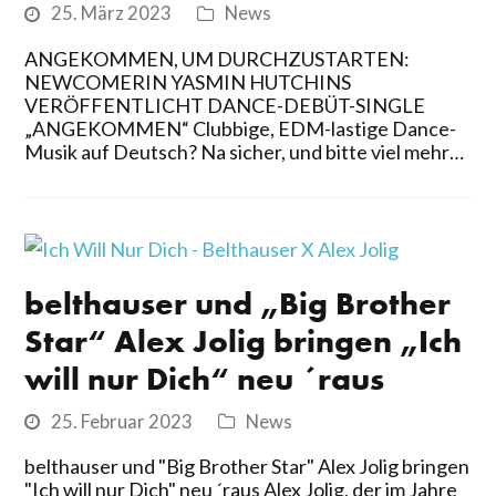
25. März 2023
News
ANGEKOMMEN, UM DURCHZUSTARTEN:
NEWCOMERIN YASMIN HUTCHINS
VERÖFFENTLICHT DANCE-DEBÜT-SINGLE
„ANGEKOMMEN“ Clubbige, EDM-lastige Dance-
Musik auf Deutsch? Na sicher, und bitte viel mehr…
belthauser und „Big Brother
Star“ Alex Jolig bringen „Ich
will nur Dich“ neu ´raus
25. Februar 2023
News
belthauser und "Big Brother Star" Alex Jolig bringen
"Ich will nur Dich" neu ´raus Alex Jolig, der im Jahre