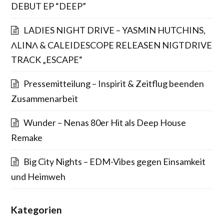
DEBUT EP “DEEP”
LADIES NIGHT DRIVE – YASMIN HUTCHINS,
ΛLINΛ & CALEIDESCOPE RELEASEN NIGTDRIVE
TRACK „ESCAPE“
Pressemitteilung – Inspirit & Zeitflug beenden
Zusammenarbeit
Wunder – Nenas 80er Hit als Deep House
Remake
Big City Nights – EDM-Vibes gegen Einsamkeit
und Heimweh
Kategorien