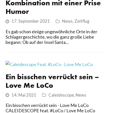
Kombination mit einer Prise
Humor
17. September 2021
News
,
Zeitflug
Es gab schon einige ungewöhnliche Orte in der
Schlagergeschichte, wo die ganz große Liebe
begann: Ob auf der Insel Santa…
Ein bisschen verrückt sein –
Love Me LoCo
14. Mai 2021
Caleidescope
,
News
Ein bisschen verrückt sein - Love Me LoCo
CALEIDESCOPE feat. #LoCo / Love Me LoCo