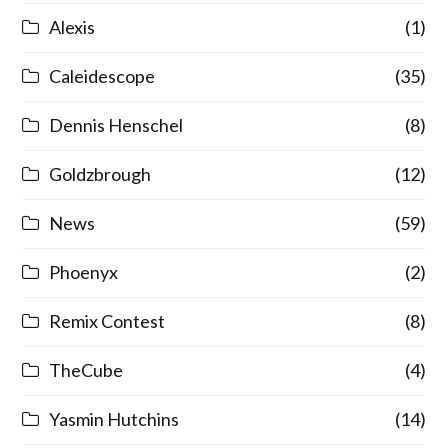
Alexis
(1)
Caleidescope
(35)
Dennis Henschel
(8)
Goldzbrough
(12)
News
(59)
Phoenyx
(2)
Remix Contest
(8)
TheCube
(4)
Yasmin Hutchins
(14)