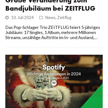
Große Veränderung zum
Bandjubiläum bei ZEITFLUG
10. Juli 2024
News
,
Zeitflug
Das Pop-Schlager Trio ZEITFLUG feiert 5-jähriges
Jubiläum: 17 Singles, 1 Album, mehrere Millionen
Streams, unzählige Auftritte im In- und Ausland,…