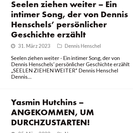
Seelen ziehen weiter – Ein
intimer Song, der von Dennis
Henschels’ persönlicher
Geschichte erzählt
31. März 2023
Dennis Henschel
Seelen ziehen weiter - Ein intimer Song, der von
Dennis Henschels’ persönlicher Geschichte erzählt
„SEELEN ZIEHEN WEITER“ Dennis Henschel
Dennis…
Yasmin Hutchins –
ANGEKOMMEN, UM
DURCHZUSTARTEN!