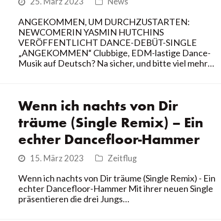
25. März 2023
News
ANGEKOMMEN, UM DURCHZUSTARTEN:
NEWCOMERIN YASMIN HUTCHINS
VERÖFFENTLICHT DANCE-DEBÜT-SINGLE
„ANGEKOMMEN“ Clubbige, EDM-lastige Dance-
Musik auf Deutsch? Na sicher, und bitte viel mehr…
Wenn ich nachts von Dir
träume (Single Remix) – Ein
echter Dancefloor-Hammer
15. März 2023
Zeitflug
Wenn ich nachts von Dir träume (Single Remix) - Ein
echter Dancefloor-Hammer Mit ihrer neuen Single
präsentieren die drei Jungs…