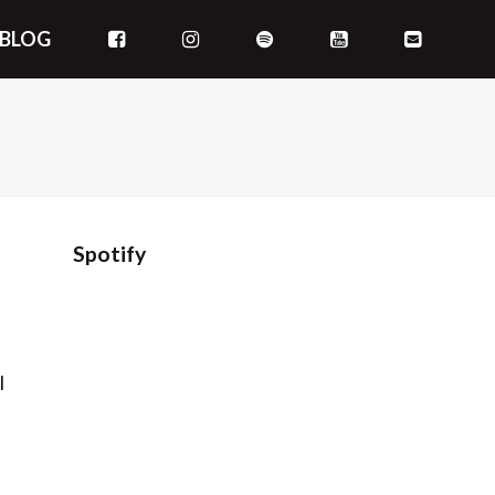
BLOG
Spotify
l