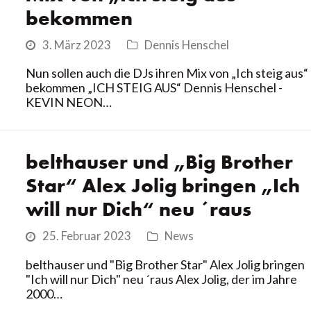
bekommen
3. März 2023
Dennis Henschel
Nun sollen auch die DJs ihren Mix von „Ich steig aus“
bekommen „ICH STEIG AUS“ Dennis Henschel -
KEVIN NEON…
belthauser und „Big Brother
Star“ Alex Jolig bringen „Ich
will nur Dich“ neu ´raus
25. Februar 2023
News
belthauser und "Big Brother Star" Alex Jolig bringen
"Ich will nur Dich" neu ´raus Alex Jolig, der im Jahre
2000…