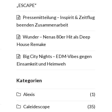
„ESCAPE“
Pressemitteilung – Inspirit & Zeitflug
beenden Zusammenarbeit
Wunder – Nenas 80er Hit als Deep
House Remake
Big City Nights – EDM-Vibes gegen
Einsamkeit und Heimweh
Kategorien
Alexis
(1)
Caleidescope
(35)