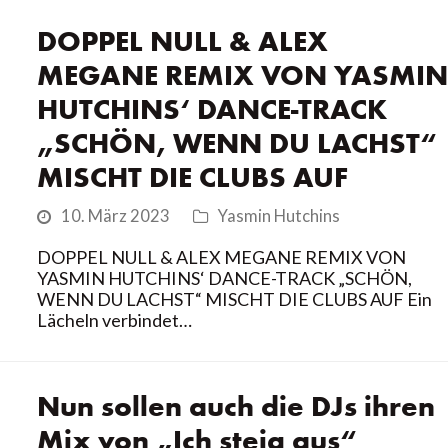
DOPPEL NULL & ALEX
MEGANE REMIX VON YASMIN
HUTCHINS‘ DANCE-TRACK
„SCHÖN, WENN DU LACHST“
MISCHT DIE CLUBS AUF
10. März 2023
Yasmin Hutchins
DOPPEL NULL & ALEX MEGANE REMIX VON
YASMIN HUTCHINS‘ DANCE-TRACK „SCHÖN,
WENN DU LACHST“ MISCHT DIE CLUBS AUF Ein
Lächeln verbindet…
Nun sollen auch die DJs ihren
Mix von „Ich steig aus“