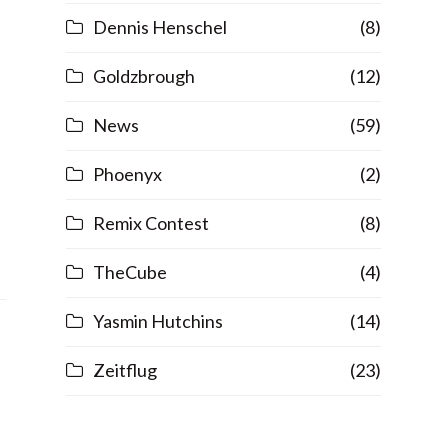
Dennis Henschel
(8)
Goldzbrough
(12)
News
(59)
Phoenyx
(2)
Remix Contest
(8)
TheCube
(4)
Yasmin Hutchins
(14)
Zeitflug
(23)