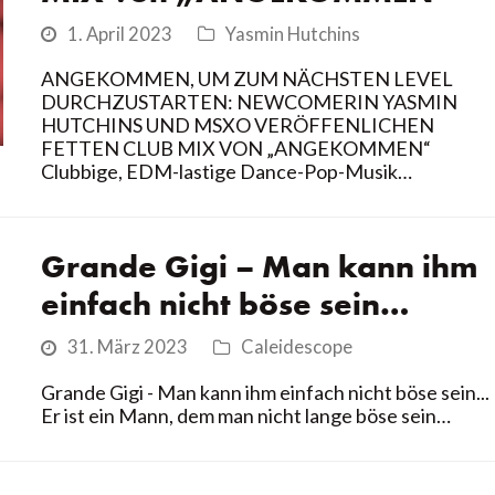
1. April 2023
Yasmin Hutchins
ANGEKOMMEN, UM ZUM NÄCHSTEN LEVEL
DURCHZUSTARTEN: NEWCOMERIN YASMIN
HUTCHINS UND MSXO VERÖFFENLICHEN
FETTEN CLUB MIX VON „ANGEKOMMEN“
Clubbige, EDM-lastige Dance-Pop-Musik…
Grande Gigi – Man kann ihm
einfach nicht böse sein…
31. März 2023
Caleidescope
Grande Gigi - Man kann ihm einfach nicht böse sein...
Er ist ein Mann, dem man nicht lange böse sein…