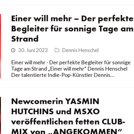
Einer will mehr – Der perfekte
Begleiter für sonnige Tage am
Strand
30. Juni 2023
Dennis Henschel
Einer will mehr - Der perfekte Begleiter für sonnige
Tage am Strand „Einer will mehr“ Dennis Henschel
Der talentierte Indie-Pop-Künstler Dennis…
Newcomerin YASMIN
HUTCHINS und MSXO
veröffentlichen fetten CLUB-
MIX von „ANGEKOMMEN“