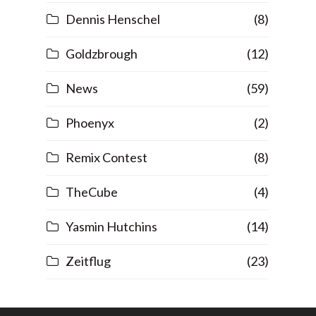
Dennis Henschel
(8)
Goldzbrough
(12)
News
(59)
Phoenyx
(2)
Remix Contest
(8)
TheCube
(4)
Yasmin Hutchins
(14)
Zeitflug
(23)