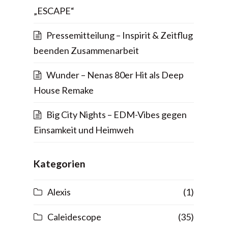
„ESCAPE“
Pressemitteilung – Inspirit & Zeitflug
beenden Zusammenarbeit
Wunder – Nenas 80er Hit als Deep
House Remake
Big City Nights – EDM-Vibes gegen
Einsamkeit und Heimweh
Kategorien
Alexis
(1)
Caleidescope
(35)