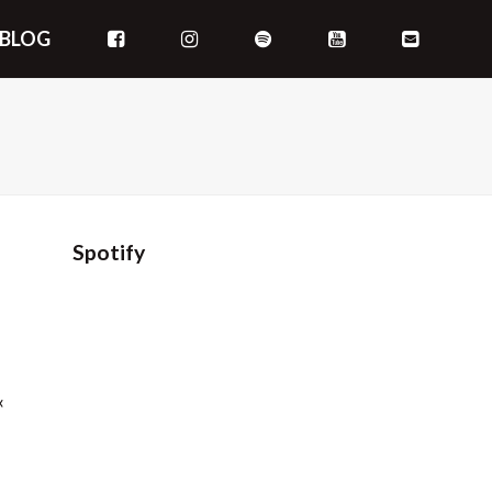
BLOG
Spotify
«