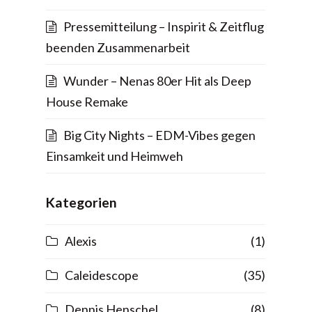
Pressemitteilung – Inspirit & Zeitflug
beenden Zusammenarbeit
Wunder – Nenas 80er Hit als Deep
House Remake
Big City Nights – EDM-Vibes gegen
Einsamkeit und Heimweh
Kategorien
Alexis
(1)
Caleidescope
(35)
Dennis Henschel
(8)