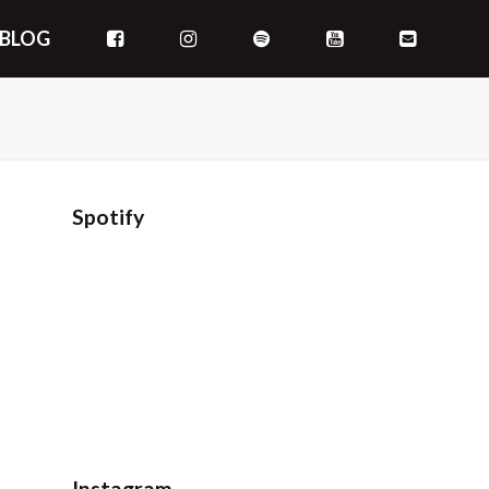
BLOG
Spotify
h
Instagram