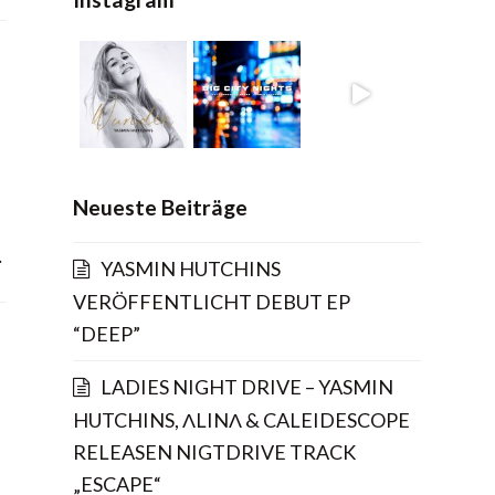
Neueste Beiträge
…
YASMIN HUTCHINS
VERÖFFENTLICHT DEBUT EP
“DEEP”
LADIES NIGHT DRIVE – YASMIN
HUTCHINS, ΛLINΛ & CALEIDESCOPE
RELEASEN NIGTDRIVE TRACK
„ESCAPE“