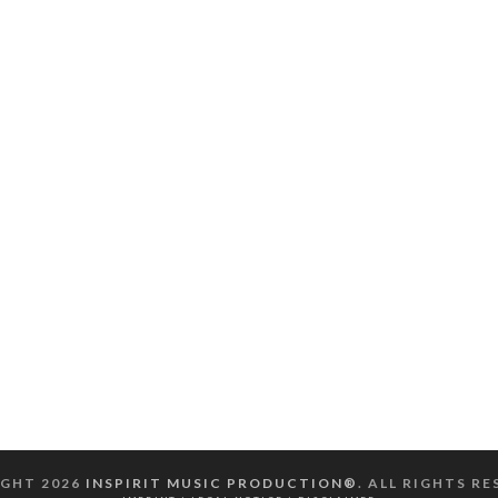
GHT 2026
INSPIRIT MUSIC PRODUCTION®
. ALL RIGHTS R