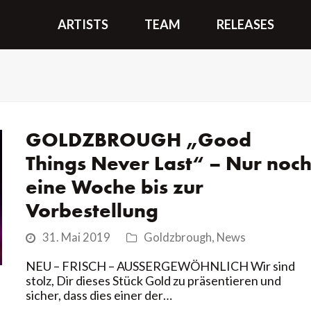
ARTISTS
TEAM
RELEASES
GOLDZBROUGH „Good
Things Never Last“ – Nur noc
eine Woche bis zur
Vorbestellung
31. Mai 2019
Goldzbrough
,
News
NEU – FRISCH – AUSSERGEWÖHNLICH Wir sind
stolz, Dir dieses Stück Gold zu präsentieren und
sicher, dass dies einer der…