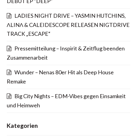
DEBUT EP “DEEP”
LADIES NIGHT DRIVE – YASMIN HUTCHINS,
ΛLINΛ & CALEIDESCOPE RELEASEN NIGTDRIVE
TRACK „ESCAPE“
Pressemitteilung – Inspirit & Zeitflug beenden
Zusammenarbeit
Wunder – Nenas 80er Hit als Deep House
Remake
Big City Nights – EDM-Vibes gegen Einsamkeit
und Heimweh
Kategorien