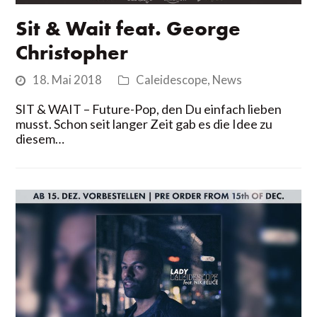
Sit & Wait feat. George
Christopher
18. Mai 2018
Caleidescope
,
News
SIT & WAIT – Future-Pop, den Du einfach lieben
musst. Schon seit langer Zeit gab es die Idee zu
diesem…