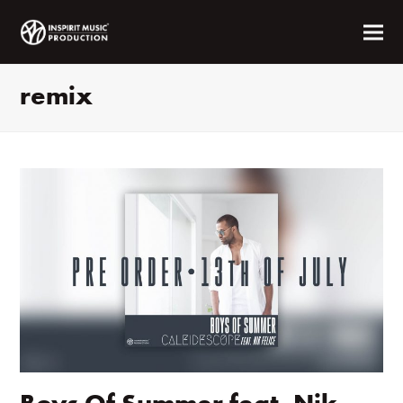
remix