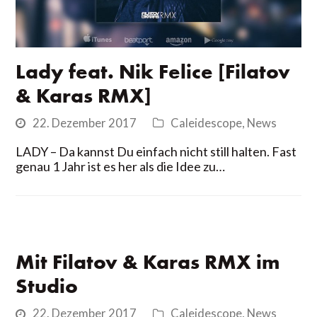
Lady feat. Nik Felice [Filatov
& Karas RMX]
22. Dezember 2017
Caleidescope
,
News
LADY – Da kannst Du einfach nicht still halten. Fast
genau 1 Jahr ist es her als die Idee zu…
Mit Filatov & Karas RMX im
Studio
22. Dezember 2017
Caleidescope
,
News