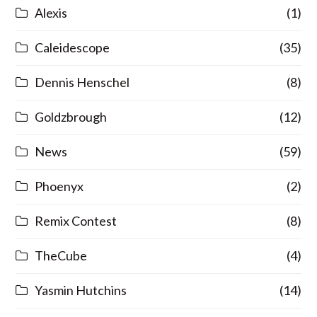
Alexis
(1)
Caleidescope
(35)
Dennis Henschel
(8)
Goldzbrough
(12)
News
(59)
Phoenyx
(2)
Remix Contest
(8)
TheCube
(4)
Yasmin Hutchins
(14)