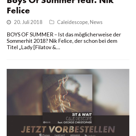
Boys Of Summer feat. Nik
Felice
20. Juli 2018
Caleidescope
,
News
BOYS OF SUMMER – Ist das möglicherweise der
Sommerhit 2018? Nik Felice, der schon bei dem
Titel „Lady [Filatov &…