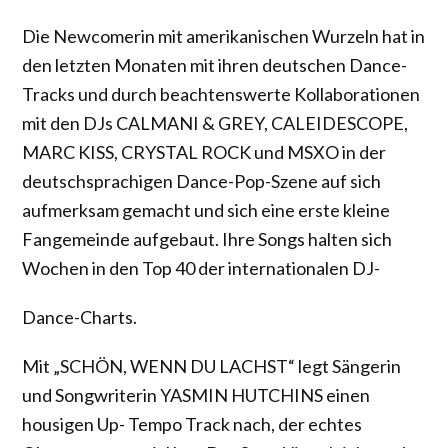
Die Newcomerin mit amerikanischen Wurzeln hat in
den letzten Monaten mit ihren deutschen Dance-
Tracks und durch beachtenswerte Kollaborationen
mit den DJs CALMANI & GREY, CALEIDESCOPE,
MARC KISS, CRYSTAL ROCK und MSXO in der
deutschsprachigen Dance-Pop-Szene auf sich
aufmerksam gemacht und sich eine erste kleine
Fangemeinde aufgebaut. Ihre Songs halten sich
Wochen in den Top 40 der internationalen DJ-
Dance-Charts.
Mit „SCHÖN, WENN DU LACHST“ legt Sängerin
und Songwriterin YASMIN HUTCHINS einen
housigen Up- Tempo Track nach, der echtes