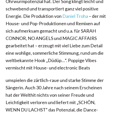
Ohrwurmpotenzial hat. Der Song klingt leicht und
schwebend und transportiert ganz viel positive
Energie. Die Produktion von
Daniel Troha
– der mit
House- und Pop-Produktionen und Remixen auf
sich aufmerksam gemacht und u.a. für SARAH
CONNOR, NO ANGELS und MAGIC AFFAIRS
gearbeitet hat – erzeugt mit viel Liebe zum Detail
eine wohlige, sommerliche Stimmung, rund um die
weltbekannte Hook „Düdüp…“. Poppige Vibes
vermischt mit House- und electronic Beats
umspielen die zärtlich-raue und starke Stimme der
Sängerin. Auch 30 Jahre nach seinem Erscheinen
hat der Welthit nichts von seiner Freude und
Leichtigkeit verloren und liefert mit „SCHÖN,
WENN DU LACHST“ das Potenzial, die Dance-