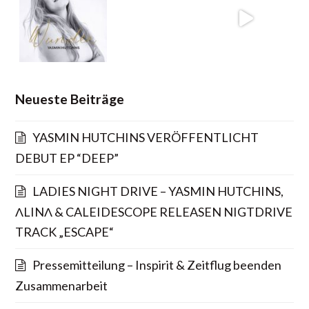
Neueste Beiträge
YASMIN HUTCHINS VERÖFFENTLICHT
DEBUT EP “DEEP”
LADIES NIGHT DRIVE – YASMIN HUTCHINS,
ΛLINΛ & CALEIDESCOPE RELEASEN NIGTDRIVE
TRACK „ESCAPE“
Pressemitteilung – Inspirit & Zeitflug beenden
Zusammenarbeit