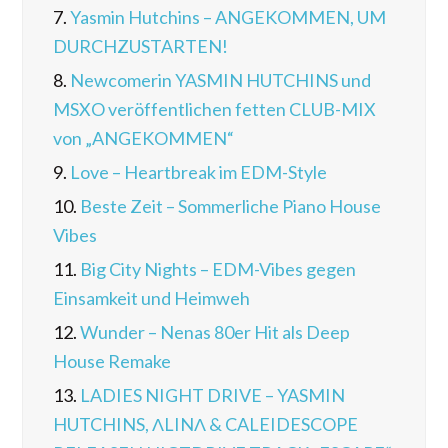
7.
Yasmin Hutchins – ANGEKOMMEN, UM
DURCHZUSTARTEN!
8.
Newcomerin YASMIN HUTCHINS und
MSXO veröffentlichen fetten CLUB-MIX
von „ANGEKOMMEN“
9.
Love – Heartbreak im EDM-Style
10.
Beste Zeit – Sommerliche Piano House
Vibes
11.
Big City Nights – EDM-Vibes gegen
Einsamkeit und Heimweh
12.
Wunder – Nenas 80er Hit als Deep
House Remake
13.
LADIES NIGHT DRIVE – YASMIN
HUTCHINS, ΛLINΛ & CALEIDESCOPE