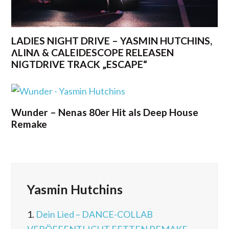
LADIES NIGHT DRIVE – YASMIN HUTCHINS,
ΛLINΛ & CALEIDESCOPE RELEASEN
NIGTDRIVE TRACK „ESCAPE“
Wunder – Nenas 80er Hit als Deep House
Remake
Yasmin Hutchins
1.
Dein Lied – DANCE-COLLAB
VERÖFFENTLICHT FETTEN REMAKE