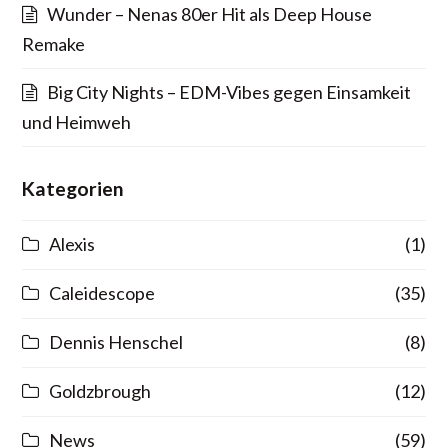
Wunder – Nenas 80er Hit als Deep House
Remake
Big City Nights – EDM-Vibes gegen Einsamkeit
und Heimweh
Kategorien
Alexis
(1)
Caleidescope
(35)
Dennis Henschel
(8)
Goldzbrough
(12)
News
(59)