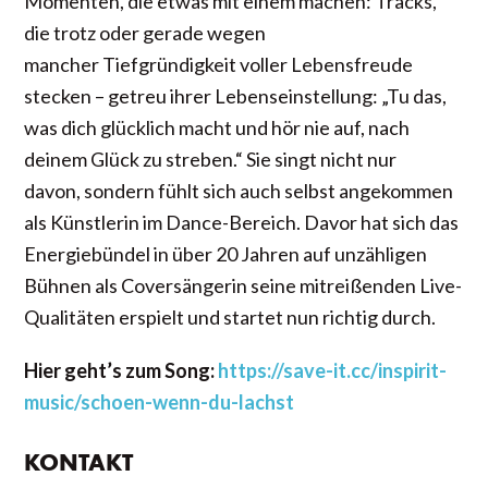
Momenten, die etwas mit einem machen: Tracks,
die trotz oder gerade wegen
mancher Tiefgründigkeit voller Lebensfreude
stecken – getreu ihrer Lebenseinstellung: „Tu das,
was dich glücklich macht und hör nie auf, nach
deinem Glück zu streben.“ Sie singt nicht nur
davon, sondern fühlt sich auch selbst angekommen
als Künstlerin im Dance-Bereich. Davor hat sich das
Energiebündel in über 20 Jahren auf unzähligen
Bühnen als Coversängerin seine mitreißenden Live-
Qualitäten erspielt und startet nun richtig durch.
Hier geht’s zum Song:
https://save-it.cc/inspirit-
music/schoen-wenn-du-lachst
KONTAKT