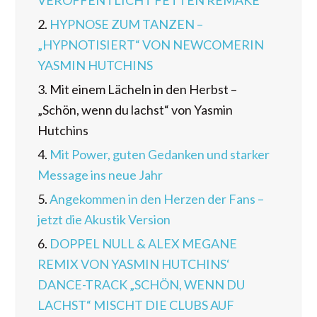
2.
HYPNOSE ZUM TANZEN –
„HYPNOTISIERT“ VON NEWCOMERIN
YASMIN HUTCHINS
3.
Mit einem Lächeln in den Herbst –
„Schön, wenn du lachst“ von Yasmin
Hutchins
4.
Mit Power, guten Gedanken und starker
Message ins neue Jahr
5.
Angekommen in den Herzen der Fans –
jetzt die Akustik Version
6.
DOPPEL NULL & ALEX MEGANE
REMIX VON YASMIN HUTCHINS‘
DANCE-TRACK „SCHÖN, WENN DU
LACHST“ MISCHT DIE CLUBS AUF