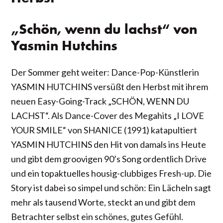
„Schön, wenn du lachst“ von
Yasmin Hutchins
Der Sommer geht weiter: Dance-Pop-Künstlerin
YASMIN HUTCHINS versüßt den Herbst mit ihrem
neuen Easy-Going-Track „SCHÖN, WENN DU
LACHST“. Als Dance-Cover des Megahits „I LOVE
YOUR SMILE“ von SHANICE (1991) katapultiert
YASMIN HUTCHINS den Hit von damals ins Heute
und gibt dem groovigen 90’s Song ordentlich Drive
und ein topaktuelles housig-clubbiges Fresh-up. Die
Story ist dabei so simpel und schön: Ein Lächeln sagt
mehr als tausend Worte, steckt an und gibt dem
Betrachter selbst ein schönes, gutes Gefühl.